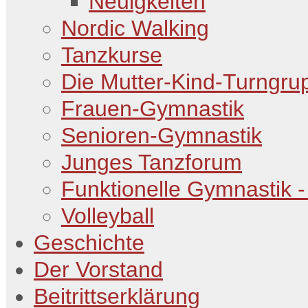
Neuigkeiten
Nordic Walking
Tanzkurse
Die Mutter-Kind-Turngru
Frauen-Gymnastik
Senioren-Gymnastik
Junges Tanzforum
Funktionelle Gymnastik -
Volleyball
Geschichte
Der Vorstand
Beitrittserklärung