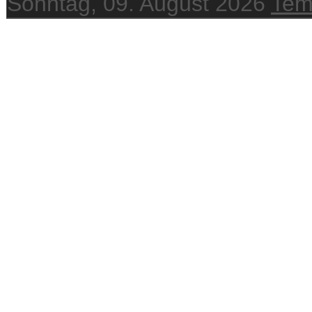
Sonntag, 09. August 2026
Tem