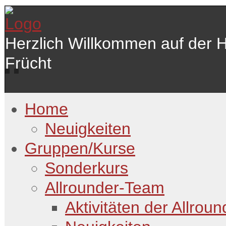
Herzlich Willkommen auf der 
Frücht
Home
Neuigkeiten
Gruppen/Kurse
Sonderkurs
Allrounder-Team
Aktivitäten der Allroun