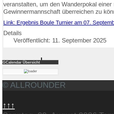
veranstalten, um den Wanderpokal einer
Gewinnermannschaft überreichen zu kön
Link: Ergebnis Boule Turnier am 07. Septem
Details
Veröffentlicht: 11. September 2025
GCalendar Übersicht
© ALLROUNDER
↑↑↑