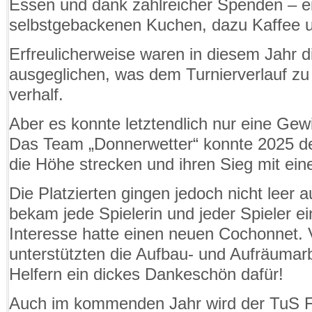
Essen und dank zahlreicher Spenden – e
selbstgebackenen Kuchen, dazu Kaffee u
Erfreulicherweise waren in diesem Jahr di
ausgeglichen, was dem Turnierverlauf z
verhalf.
Aber es konnte letztendlich nur eine Ge
Das Team „Donnerwetter“ konnte 2025 de
die Höhe strecken und ihren Sieg mit ein
Die Platzierten gingen jedoch nicht leer 
bekam jede Spielerin und jeder Spieler e
Interesse hatte einen neuen Cochonnet. 
unterstützten die Aufbau- und Aufräumar
Helfern ein dickes Dankeschön dafür!
Auch im kommenden Jahr wird der TuS Fr