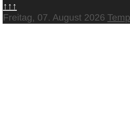
↑↑↑
Freitag, 07. August 2026
Temp