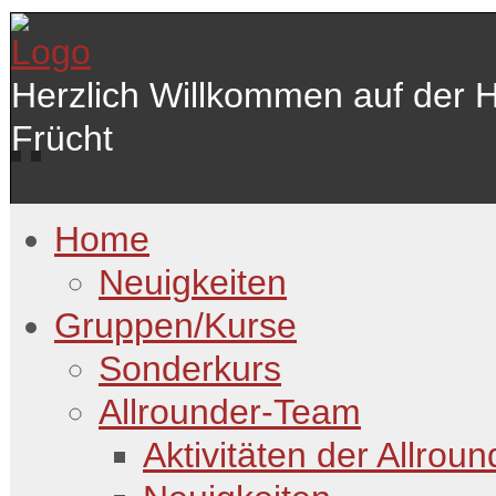
Herzlich Willkommen auf der 
Frücht
Home
Neuigkeiten
Gruppen/Kurse
Sonderkurs
Allrounder-Team
Aktivitäten der Allroun