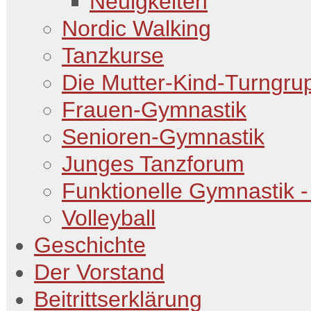
Neuigkeiten
Nordic Walking
Tanzkurse
Die Mutter-Kind-Turngru
Frauen-Gymnastik
Senioren-Gymnastik
Junges Tanzforum
Funktionelle Gymnastik -
Volleyball
Geschichte
Der Vorstand
Beitrittserklärung