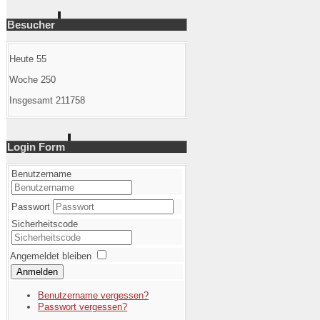
Besucher
Heute
55
Woche
250
Insgesamt
211758
Login Form
Benutzername
Passwort
Sicherheitscode
Angemeldet bleiben
Anmelden
Benutzername vergessen?
Passwort vergessen?