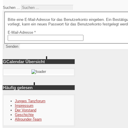
Suchen ...
Bitte eine E-Mail-Adresse für das Benutzerkonto eingeben. Ein Bestätig
vorliegt, kann ein neues Passwort für das Benutzerkonto festgelegt werd
E-Mail-Adresse
*
Senden
GCalendar Übersicht
Häufig gelesen
Junges Tanzforum
Impressum
Der Vorstand
Geschichte
Allrounder-Team